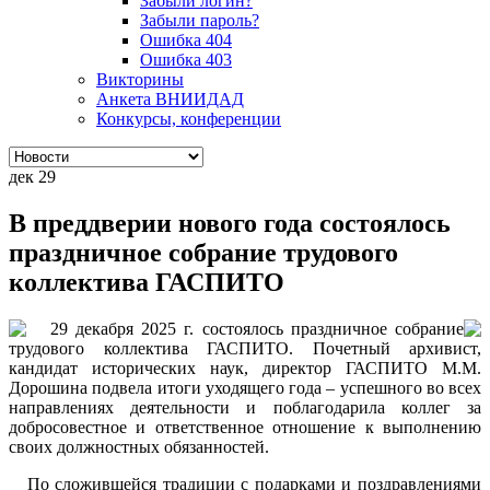
Забыли логин?
Забыли пароль?
Ошибка 404
Ошибка 403
Викторины
Анкета ВНИИДАД
Конкурсы, конференции
дек
29
В преддверии нового года состоялось
праздничное собрание трудового
коллектива ГАСПИТО
29 декабря 2025 г. состоялось праздничное собрание
трудового коллектива ГАСПИТО. Почетный архивист,
кандидат исторических наук, директор ГАСПИТО М.М.
Дорошина подвела итоги уходящего года – успешного во всех
направлениях деятельности и поблагодарила коллег за
добросовестное и ответственное отношение к выполнению
своих должностных обязанностей.
По сложившейся традиции с подарками и поздравлениями