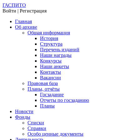
ГАСПИТО
Войти | Регистрация
Главная
Об архиве
Общая информация
История
Структура
Перечень изданий
Наши награды
Конкурсы
Наши анкеты
Контакты
Вакансии
Правовая база
Планы, отчёты
Госзадание
Отчеты по госзаданию
Планы
Новости
Фонды
Списки
Справки
Особо ценные документы
Деятельность