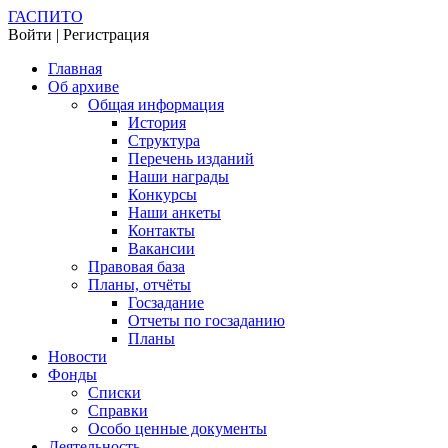
ГАСПИТО
Войти | Регистрация
Главная
Об архиве
Общая информация
История
Структура
Перечень изданий
Наши награды
Конкурсы
Наши анкеты
Контакты
Вакансии
Правовая база
Планы, отчёты
Госзадание
Отчеты по госзаданию
Планы
Новости
Фонды
Списки
Справки
Особо ценные документы
Деятельность