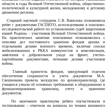
области в годы Великой Отечественной войны, общественно-
политической и культурной жизни, молодежному и детскому
движению региона.
Старший научный сотрудник С.В. Вавилова познакомила
ребят с документами ГАСПИТО, используемыми в поисково-
исследовательской работе по установлению судеб защитников
нашей Родины – участников Великой Отечественной войны.
На практических занятиях поисковики познакомились с
описями дел постоянного хранения фондов архива и
отдельными делами военного времени, включая списки
мобилизованных в РККА коммунистов и комсомольцев,
заявления о добровольном уходе на фронт, учетно-
партийными документами, личными делами участников
войны.
Главный хранитель фондов, заведующий отделом
обеспечения сохранности и учета документов М.А.
Свешникова провела экскурсию по архивохранилищу, где
учащиеся узнали об основных требованиях к оборудованию и
функционированию хранилищ, учету и хранению
документов.
По окончании практикума ребята поучаствовали в
тестировании – ответили на вопросы по теории архивного