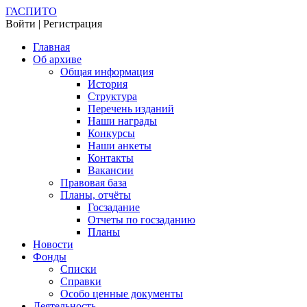
ГАСПИТО
Войти | Регистрация
Главная
Об архиве
Общая информация
История
Структура
Перечень изданий
Наши награды
Конкурсы
Наши анкеты
Контакты
Вакансии
Правовая база
Планы, отчёты
Госзадание
Отчеты по госзаданию
Планы
Новости
Фонды
Списки
Справки
Особо ценные документы
Деятельность