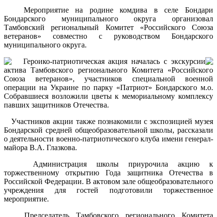
Мероприятие на родине комдива в селе Бондари
Бондарского муниципального округа организовал
Тамбовский региональный Комитет «Российского Союза
ветеранов» совместно с руководством Бондарского
муниципального округа.
Героико-патриотическая акция началась с экскурсии
актива Тамбовского регионального Комитета «Российского
Союза ветеранов», участников специальной военной
операции на Украине по парку «Патриот» Бондарского м.о.
Собравшиеся возложили цветы к мемориальному комплексу
павших защитников Отечества.
Участников акции также познакомили с экспозицией музея
Бондарской средней общеобразовательной школы, рассказали
о деятельности военно-патриотического клуба имени генерал-
майора В.А. Глазкова.
Администрация школы приурочила акцию к
торжественному открытию Года защитника Отечества в
Российской Федерации. В актовом зале общеобразовательного
учреждения для гостей подготовили торжественное
мероприятие.
Председатель Тамбовского регионального Комитета