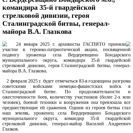
командира 35-й гвардейской
стрелковой дивизии, героя
Сталинградской битвы, генерал-
майора В.А. Глазкова
24 января 2025 г. архивисты ГАСПИТО приняли
участие в героико-патриотической акции, посвященной
подвигу уроженца села Вердеревщино Бондарского
муниципального округа, командира 35-й гвардейской
стрелковой дивизии, героя Сталинградской битвы, генерал-
майора В.А. Глазкова.
2 февраля 2025 г. будет отмечаться 83-я годовщина разгрома
советскими войсками немецко-фашистских войск в
Сталинградской битве. По продолжительности и
ожесточенности боев, количеству участников (более 2‑х млн
человек), боевой техники и вооружения она превзошла все
предшествующие ей сражения. Одним из героев битвы стал
наш земляк, уроженец села Вердеревщино Бондарского
муниципального округа, командир 35-й гвардейской
стрелковой дивизии, генерал-майор Василий Андреевич
Глазков.