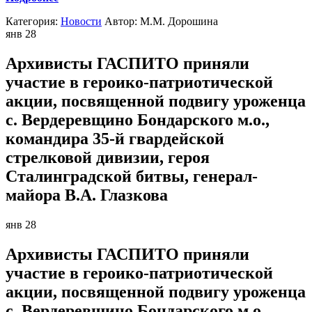
Категория:
Новости
Автор:
М.М. Дорошина
янв
28
Архивисты ГАСПИТО приняли
участие в героико-патриотической
акции, посвященной подвигу уроженца
с. Вердеревщино Бондарского м.о.,
командира 35-й гвардейской
стрелковой дивизии, героя
Сталинградской битвы, генерал-
майора В.А. Глазкова
янв
28
Архивисты ГАСПИТО приняли
участие в героико-патриотической
акции, посвященной подвигу уроженца
с. Вердеревщино Бондарского м.о.,