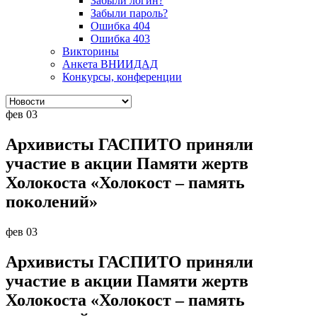
Забыли логин?
Забыли пароль?
Ошибка 404
Ошибка 403
Викторины
Анкета ВНИИДАД
Конкурсы, конференции
фев
03
Архивисты ГАСПИТО приняли
участие в акции Памяти жертв
Холокоста «Холокост – память
поколений»
фев
03
Архивисты ГАСПИТО приняли
участие в акции Памяти жертв
Холокоста «Холокост – память