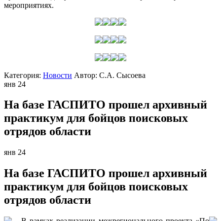
мероприятиях.
Категория:
Новости
Автор:
С.А. Сысоева
янв
24
На базе ГАСПИТО прошел архивный
практикум для бойцов поисковых
отрядов области
янв
24
На базе ГАСПИТО прошел архивный
практикум для бойцов поисковых
отрядов области
В рамках реализации межрегионального проекта «По