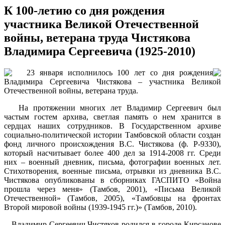
К 100-летию со дня рождения
участника Великой Отечественной
войны, ветерана труда Чистякова
Владимира Сергеевича (1925-2010)
23 января исполнилось 100 лет со дня рождения
Владимира Сергеевича Чистякова – участника Великой
Отечественной войны, ветерана труда.
На протяжении многих лет Владимир Сергеевич был
частым гостем архива, светлая память о нем хранится в
сердцах наших сотрудников. В Государственном архиве
социально-политической истории Тамбовской области создан
фонд личного происхождения В.С. Чистякова (ф. Р-9330),
который насчитывает более 400 дел за 1914-2008 гг. Среди
них – военный дневник, письма, фотографии военных лет.
Стихотворения, военные письма, отрывки из дневника В.С.
Чистякова опубликованы в сборниках ГАСПИТО «Война
прошла через меня» (Тамбов, 2001), «Письма Великой
Отечественной» (Тамбов, 2005), «Тамбовцы на фронтах
Второй мировой войны (1939-1945 гг.)» (Тамбов, 2010).
Владимир Сергеевич Чистяков родился в городе Кирсанове