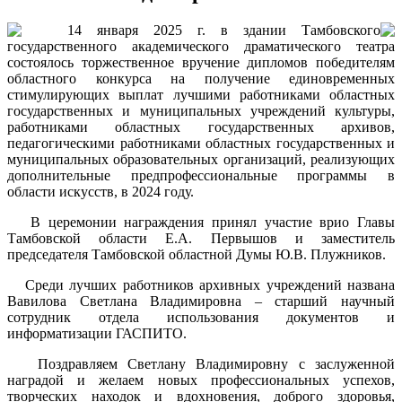
14 января 2025 г. в здании Тамбовского
государственного академического драматического театра
состоялось торжественное вручение дипломов победителям
областного конкурса на получение единовременных
стимулирующих выплат лучшими работниками областных
государственных и муниципальных учреждений культуры,
работниками областных государственных архивов,
педагогическими работниками областных государственных и
муниципальных образовательных организаций, реализующих
дополнительные предпрофессиональные программы в
области искусств, в 2024 году.
В церемонии награждения принял участие врио Главы
Тамбовской области Е.А. Первышов и заместитель
председателя Тамбовской областной Думы Ю.В. Плужников.
Среди лучших работников архивных учреждений названа
Вавилова Светлана Владимировна – старший научный
сотрудник отдела использования документов и
информатизации ГАСПИТО.
Поздравляем Светлану Владимировну с заслуженной
наградой и желаем новых профессиональных успехов,
творческих находок и вдохновения, доброго здоровья,