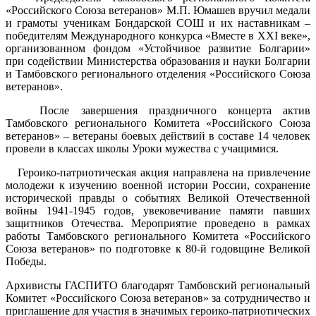
«Российского Союза ветеранов» М.П. Юмашев вручил медали
и грамоты ученикам Бондарской СОШ и их наставникам –
победителям Международного конкурса «Вместе в ХХI веке»,
организованном фондом «Устойчивое развитие Болгарии»
при содействии Министерства образования и науки Болгарии
и Тамбовского регионального отделения «Российского Союза
ветеранов».
После завершения праздничного концерта актив
Тамбовского регионального Комитета «Российского Союза
ветеранов» – ветераны боевых действий в составе 14 человек
провели в классах школы Уроки мужества с учащимися.
Героико-патриотическая акция направлена на привлечение
молодежи к изучению военной истории России, сохранение
исторической правды о событиях Великой Отечественной
войны 1941-1945 годов, увековечивание памяти павших
защитников Отечества. Мероприятие проведено в рамках
работы Тамбовского регионального Комитета «Российского
Союза ветеранов» по подготовке к 80-й годовщине Великой
Победы.
Архивисты ГАСПИТО благодарят Тамбовский региональный
Комитет «Российского Союза ветеранов» за сотрудничество и
приглашение для участия в значимых героико-патриотических