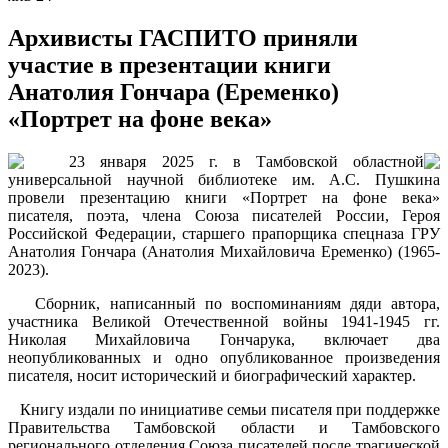
Архивисты ГАСПИТО приняли
участие в презентации книги
Анатолия Гончара (Еременко)
«Портрет на фоне века»
23 января 2025 г. в Тамбовской областной
универсальной научной библиотеке им. А.С. Пушкина
провели презентацию книги «Портрет на фоне века»
писателя, поэта, члена Союза писателей России, Героя
Российской Федерации, старшего прапорщика спецназа ГРУ
Анатолия Гончара (Анатолия Михайловича Еременко) (1965-
2023).
Сборник, написанный по воспоминаниям дяди автора,
участника Великой Отечественной войны 1941-1945 гг.
Николая Михайловича Гончарука, включает два
неопубликованных и одно опубликованное произведения
писателя, носит исторический и биографический характер.
Книгу издали по инициативе семьи писателя при поддержке
Правительства Тамбовской области и Тамбовского
регионального отделения Союза писателей после трагической