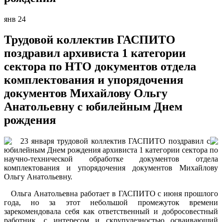
янв
24
Трудовой коллектив ГАСПИТО
поздравил архивиста 1 категории
сектора по НТО документов отдела
комплектования и упорядочения
документов Михайлову Ольгу
Анатольевну с юбилейным Днем
рождения
23 января трудовой коллектив ГАСПИТО поздравил с
юбилейным Днем рождения архивиста 1 категории сектора по
научно-технической обработке документов отдела
комплектования и упорядочения документов Михайлову
Ольгу Анатольевну.
Ольга Анатольевна работает в ГАСПИТО с июня прошлого
года, но за этот небольшой промежуток времени
зарекомендовала себя как ответственный и добросовестный
работник, с интересом и скрупулезностью осваивающий