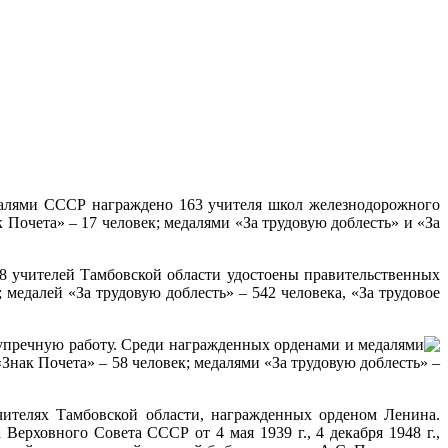
далями СССР награждено 163 учителя школ железнодорожного
 Почета» – 17 человек; медалями «За трудовую доблесть» и «За
8 учителей Тамбовской области удостоены правительственных
 медалей «За трудовую доблесть» – 542 человека, «За трудовое
зупречную работу. Среди награжденных орденами и медалями
«Знак Почета» – 58 человек; медалями «За трудовую доблесть» –
телях Тамбовской области, награжденных орденом Ленина.
ерховного Совета СССР от 4 мая 1939 г., 4 декабря 1948 г.,