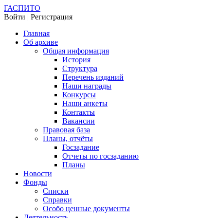
ГАСПИТО
Войти | Регистрация
Главная
Об архиве
Общая информация
История
Структура
Перечень изданий
Наши награды
Конкурсы
Наши анкеты
Контакты
Вакансии
Правовая база
Планы, отчёты
Госзадание
Отчеты по госзаданию
Планы
Новости
Фонды
Списки
Справки
Особо ценные документы
Деятельность