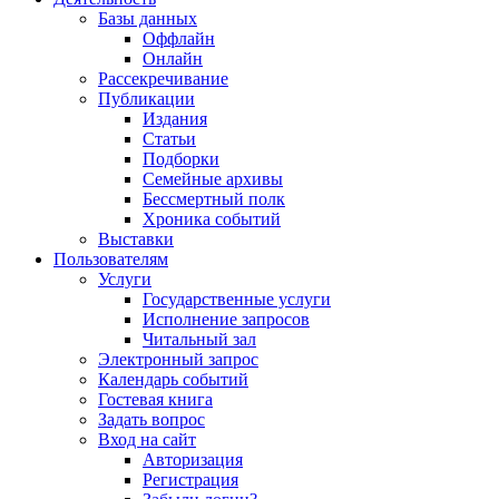
Базы данных
Оффлайн
Онлайн
Рассекречивание
Публикации
Издания
Статьи
Подборки
Семейные архивы
Бессмертный полк
Хроника событий
Выставки
Пользователям
Услуги
Государственные услуги
Исполнение запросов
Читальный зал
Электронный запрос
Календарь событий
Гостевая книга
Задать вопрос
Вход на сайт
Авторизация
Регистрация