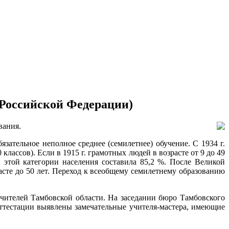
 Российской Федерации)
вания.
зательное неполное среднее (семилетнее) обучение. С 1934 г.
 классов). Если в 1915 г. грамотных людей в возрасте от 9 до 49
и этой категории населения составила 85,2 %. После Великой
сте до 50 лет. Переход к всеобщему семилетнему образованию
учителей Тамбовской области. На заседании бюро Тамбовского
 аттестации выявлены замечательные учителя-мастера, имеющие