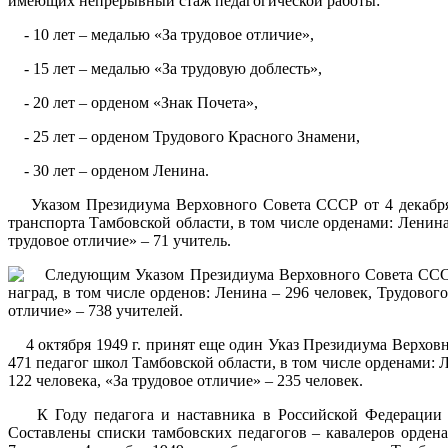
имеющих непрерывный стаж педагогической работы:
- 10 лет – медалью «За трудовое отличие»,
- 15 лет – медалью «За трудовую доблесть»,
- 20 лет – орденом «Знак Почета»,
- 25 лет – орденом Трудового Красного Знамени,
- 30 лет – орденом Ленина.
Указом Президиума Верховного Совета СССР от 4 декабря 1
транспорта Тамбовской области, в том числе орденами: Ленина
трудовое отличие» – 71 учитель.
Следующим Указом Президиума Верховного Совета СССР от
наград, в том числе орденов: Ленина – 296 человек, Трудовог
отличие» – 738 учителей.
4 октября 1949 г. принят еще один Указ Президиума Верховн
471 педагог школ Тамбовской области, в том числе орденами: Л
122 человека, «За трудовое отличие» – 235 человек.
К Году педагога и наставника в Российской Федерации Г
Составлены списки тамбовских педагогов – кавалеров ордена