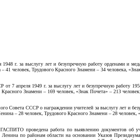
948 г. за выслугу лет и безупречную работу орденами и ме
 – 41 человек, Трудового Красного Знамени – 34 человека, «Знак
 7 апреля 1949 г. за выслугу лет и безупречную работу 195
о Красного Знамени – 169 человек, «Знак Почета» – 213 человек;
ого Совета СССР о награждении учителей за выслугу лет и бе
енина – 28 человек, Трудового Красного Знамени – 28 человек, 
АСПИТО проведена работа по выявлению документов об учи
 Ленина по районам области на основании Указов Президиума В