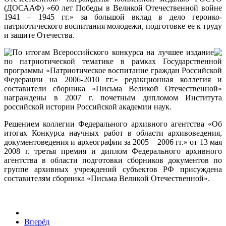
(ДОСААФ) «60 лет Победы в Великой Отечественной войне
1941 – 1945 гг.» за большой вклад в дело героико-
патриотического воспитания молодежи, подготовке ее к труду
и защите Отечества.
По итогам Всероссийского конкурса на лучшее издание
по патриотической тематике в рамках Государственной
программы «Патриотическое воспитание граждан Российской
Федерации на 2006-2010 гг.» редакционная коллегия и
составители сборника «Письма Великой Отечественной»
награждены в 2007 г. почетным дипломом Института
российской истории Российской академии наук.
Решением коллегии Федерального архивного агентства «Об
итогах Конкурса научных работ в области архивоведения,
документоведения и археографии за 2005 – 2006 гг.» от 13 мая
2008 г. третья премия и диплом Федерального архивного
агентства в области подготовки сборников документов по
группе архивных учреждений субъектов РФ присуждена
составителям сборника «Письма Великой Отечественной».
Вперёд