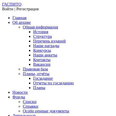
ГАСПИТО
Войти | Регистрация
Главная
Об архиве
Общая информация
История
Структура
Перечень изданий
Наши награды
Конкурсы
Наши анкеты
Контакты
Вакансии
Правовая база
Планы, отчёты
Госзадание
Отчеты по госзаданию
Планы
Новости
Фонды
Списки
Справки
Особо ценные документы
Деятельность