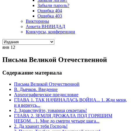
Забыли логин?
Забыли пароль?
Ошибка 404
Ошибка 403
Викторины
Анкета ВНИИДАД
Конкурсы, конференции
янв
12
Письма Великой Отечественной
Содержание материала
Письма Великой Отечественной
В. Дьячков. Введение
Археографическое предисловие
ГЛАВА 1. ТАК НАЧИНАЛАСЬ ВОЙНА... 1. Жди меня,
и я вернусь...
2. Здравствуйте, товарищ секретарь!
ГЛАВА 2. ЗЕМЛЯ ДРОЖАЛА ПОД ГОРЯЩИМ
НЕБОМ…1. Мне до смерти четыре шага...
2. Да хранит тебя Господь!