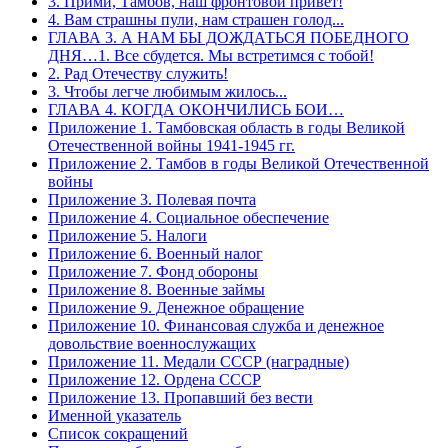
3. Прими, Тамбов, наш фронтовой привет!
4. Вам страшны пули, нам страшен голод...
ГЛАВА 3. А НАМ БЫ ДОЖДАТЬСЯ ПОБЕДНОГО
ДНЯ…1. Все сбудется. Мы встретимся с тобой!
2. Рад Отечеству служить!
3. Чтобы легче любимым жилось...
ГЛАВА 4. КОГДА ОКОНЧИЛИСЬ БОИ…
Приложение 1. Тамбовская область в годы Великой
Отечественной войны 1941-1945 гг.
Приложение 2. Тамбов в годы Великой Отечественной
войны
Приложение 3. Полевая почта
Приложение 4. Социальное обеспечение
Приложение 5. Налоги
Приложение 6. Военный налог
Приложение 7. Фонд обороны
Приложение 8. Военные займы
Приложение 9. Денежное обращение
Приложение 10. Финансовая служба и денежное
довольствие военнослужащих
Приложение 11. Медали СССР (наградные)
Приложение 12. Ордена СССР
Приложение 13. Пропавший без вести
Именной указатель
Список сокращений