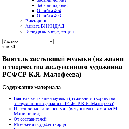
Забыли логин?
Забыли пароль?
Ошибка 404
Ошибка 403
Викторины
Анкета ВНИИДАД
Конкурсы, конференции
янв
30
Ваятель застывшей музыки (из жизни
и творчества заслуженного художника
РСФСР К.Я. Малофеева)
Содержание материала
Ваятель застывшей музыки (из жизни и творчества
заслуженного художника РСФСР К.Я. Малофеева)
И вечностью заполнен миг (вступительная статья М.
Матюшиной)
От составителей
Мгновения судьбы творца