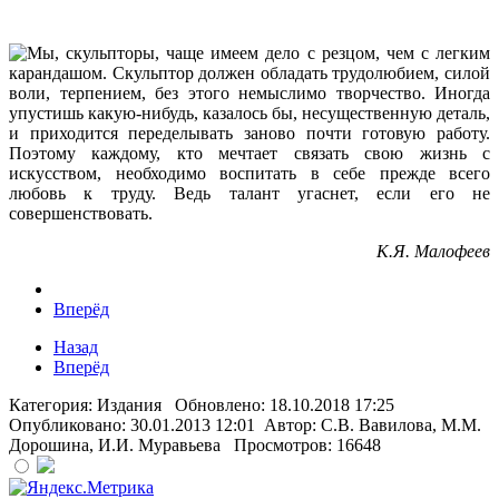
Мы, скульпторы, чаще имеем дело с резцом, чем с легким
карандашом. Скульптор должен обладать трудолюбием, силой
воли, терпением, без этого немыслимо творчество. Иногда
упустишь какую-нибудь, казалось бы, несущественную деталь,
и приходится переделывать заново почти готовую работу.
Поэтому каждому, кто мечтает связать свою жизнь с
искусством, необходимо воспитать в себе прежде всего
любовь к труду. Ведь талант угаснет, если его не
совершенствовать.
К.Я. Малофеев
Вперёд
Назад
Вперёд
Категория:
Издания
Обновлено: 18.10.2018 17:25
Опубликовано: 30.01.2013 12:01
Автор: С.В. Вавилова, М.М.
Дорошина, И.И. Муравьева
Просмотров: 16648