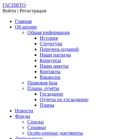
ГАСПИТО
Войти | Регистрация
Главная
Об архиве
Общая информация
История
Структура
Перечень изданий
Наши награды
Конкурсы
Наши анкеты
Контакты
Вакансии
Правовая база
Планы, отчёты
Госзадание
Отчеты по госзаданию
Планы
Новости
Фонды
Списки
Справки
Особо ценные документы
Деятельность